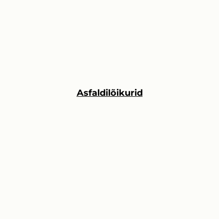
Asfaldilõikurid