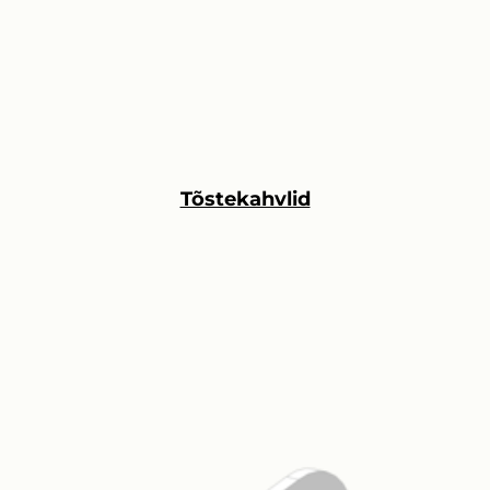
Tõstekahvlid