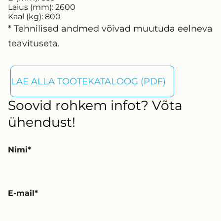
Laius (mm):
2600
Kaal (kg):
800
* Tehnilised andmed võivad muutuda eelneva
teavituseta.
LAE ALLA TOOTEKATALOOG (PDF)
Soovid rohkem infot? Võta
ühendust!
Nimi
E-mail