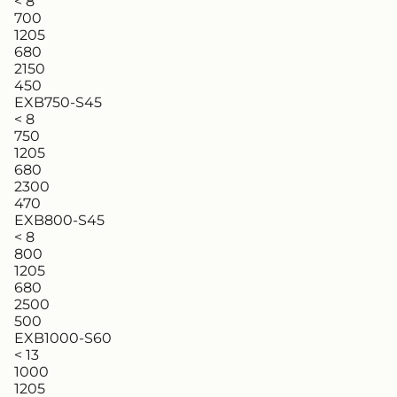
< 8
700
1205
680
2150
450
EXB750-S45
< 8
750
1205
680
2300
470
EXB800-S45
< 8
800
1205
680
2500
500
EXB1000-S60
< 13
1000
1205