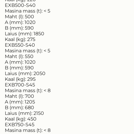
EXB500-S40
Masina mass (t):
< 5
Maht (l):
500
A (mm):
1020
B (mm):
590
Laius (mm):
1850
Kaal (kg):
275
EXB550-S40
Masina mass (t):
< 5
Maht (l):
550
A (mm):
1020
B (mm):
590
Laius (mm):
2050
Kaal (kg):
295
EXB700-S45
Masina mass (t):
< 8
Maht (l):
700
A (mm):
1205
B (mm):
680
Laius (mm):
2150
Kaal (kg):
450
EXB750-S45
Masina mass (t):
< 8