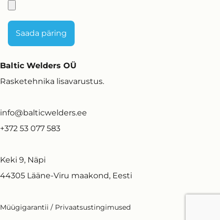
Baltic Welders OÜ
Rasketehnika lisavarustus.
info@balticwelders.ee
+372 53 077 583
Keki 9, Näpi
44305 Lääne-Viru maakond, Eesti
Müügigarantii
/
Privaatsustingimused