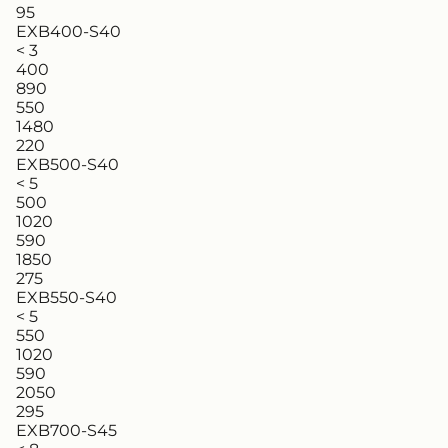
95
EXB400-S40
< 3
400
890
550
1480
220
EXB500-S40
< 5
500
1020
590
1850
275
EXB550-S40
< 5
550
1020
590
2050
295
EXB700-S45