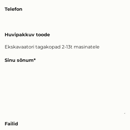
Telefon
Huvipakkuv toode
Sinu sõnum
Failid