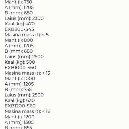
Maht (l):
750
A (mm):
1205
B (mm):
680
Laius (mm):
2300
Kaal (kg):
470
EXB800-S45
Masina mass (t):
< 8
Maht (l):
800
A (mm):
1205
B (mm):
680
Laius (mm):
2500
Kaal (kg):
500
EXB1000-S60
Masina mass (t):
< 13
Maht (l):
1000
A (mm):
1205
B (mm):
755
Laius (mm):
2500
Kaal (kg):
630
EXB1200-S60
Masina mass (t):
< 16
Maht (l):
1200
A (mm):
1305
B (mm):
855