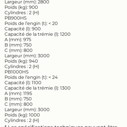
Largeur (mm):
2800
Poids (kg):
900
Cylindres :
2 (H)
PB900HS
Poids de l’engin (t):
< 20
Capacité (l):
900
Capacité de la trémie (l):
1200
A (mm):
975
B (mm):
750
C (mm):
800
Largeur (mm):
3000
Poids (kg):
940
Cylindres :
2 (H)
PB1000HS
Poids de l’engin (t):
< 24
Capacité (l):
1100
Capacité de la trémie (l):
1300
A (mm):
1195
B (mm):
750
C (mm):
800
Largeur (mm):
3000
Poids (kg):
1000
Cylindres :
2 (H)