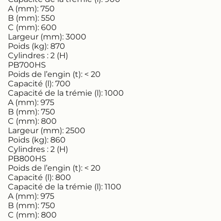
A (mm):
750
B (mm):
550
C (mm):
600
Largeur (mm):
3000
Poids (kg):
870
Cylindres :
2 (H)
PB700HS
Poids de l’engin (t):
< 20
Capacité (l):
700
Capacité de la trémie (l):
1000
A (mm):
975
B (mm):
750
C (mm):
800
Largeur (mm):
2500
Poids (kg):
860
Cylindres :
2 (H)
PB800HS
Poids de l’engin (t):
< 20
Capacité (l):
800
Capacité de la trémie (l):
1100
A (mm):
975
B (mm):
750
C (mm):
800