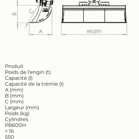
Produit
Poids de l’engin (t)
Capacité (l)
Capacité de la trémie (l)
A (mm)
B (mm)
C (mm)
Largeur (mm)
Poids (kg)
Cylindres
PB600H
< 16
550