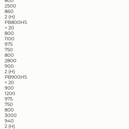
800
2500
860
2 (H)
PB800HS
< 20
800
1100
975
750
800
2800
900
2 (H)
PB900HS
< 20
900
1200
975
750
800
3000
940
2 (H)